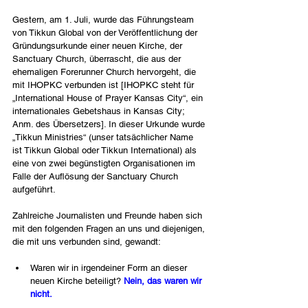
Gestern, am 1. Juli, wurde das Führungsteam 
von Tikkun Global von der Veröffentlichung der 
Gründungsurkunde einer neuen Kirche, der 
Sanctuary Church, überrascht, die aus der 
ehemaligen Forerunner Church hervorgeht, die 
mit IHOPKC verbunden ist [IHOPKC steht für 
„International House of Prayer Kansas City“, ein 
internationales Gebetshaus in Kansas City; 
Anm. des Übersetzers]. In dieser Urkunde wurde 
„Tikkun Ministries“ (unser tatsächlicher Name 
ist Tikkun Global oder Tikkun International) als 
eine von zwei begünstigten Organisationen im 
Falle der Auflösung der Sanctuary Church 
aufgeführt.
Zahlreiche Journalisten und Freunde haben sich 
mit den folgenden Fragen an uns und diejenigen, 
die mit uns verbunden sind, gewandt:
Waren wir in irgendeiner Form an dieser 
neuen Kirche beteiligt? 
Nein, das waren wir 
nicht.