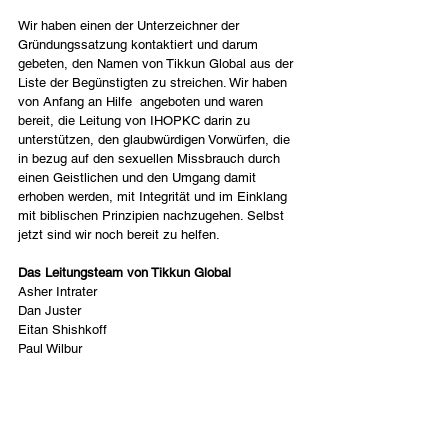
Wir haben einen der Unterzeichner der 
Gründungssatzung kontaktiert und darum 
gebeten, den Namen von Tikkun Global aus der 
Liste der Begünstigten zu streichen. Wir haben 
von Anfang an Hilfe  angeboten und waren 
bereit, die Leitung von IHOPKC darin zu 
unterstützen, den glaubwürdigen Vorwürfen, die 
in bezug auf den sexuellen Missbrauch durch 
einen Geistlichen und den Umgang damit 
erhoben werden, mit Integrität und im Einklang 
mit biblischen Prinzipien nachzugehen. Selbst 
jetzt sind wir noch bereit zu helfen.
Das Leitungsteam von Tikkun Global
Asher Intrater
Dan Juster
Eitan Shishkoff
Paul Wilbur
Ron Cantor
Benjamin Juster
Ariel Blumenthal
Deutsch