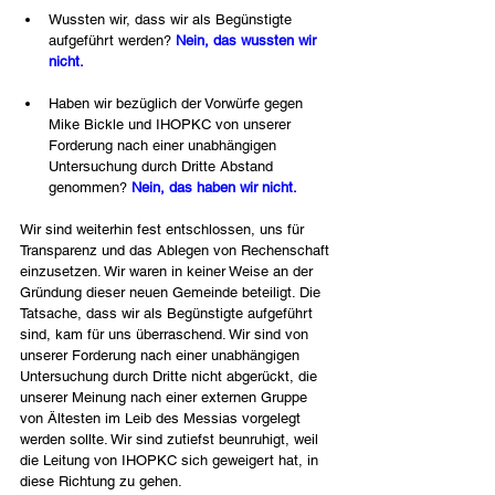
Wussten wir, dass wir als Begünstigte 
aufgeführt werden? 
Nein, das wussten wir 
nicht.
Haben wir bezüglich der Vorwürfe gegen 
Mike Bickle und IHOPKC von unserer 
Forderung nach einer unabhängigen 
Untersuchung durch Dritte Abstand 
genommen? 
Nein, das haben wir nicht.
Wir sind weiterhin fest entschlossen, uns für 
Transparenz und das Ablegen von Rechenschaft 
einzusetzen. Wir waren in keiner Weise an der 
Gründung dieser neuen Gemeinde beteiligt. Die 
Tatsache, dass wir als Begünstigte aufgeführt 
sind, kam für uns überraschend. Wir sind von 
unserer Forderung nach einer unabhängigen 
Untersuchung durch Dritte nicht abgerückt, die 
unserer Meinung nach einer externen Gruppe 
von Ältesten im Leib des Messias vorgelegt 
werden sollte. Wir sind zutiefst beunruhigt, weil 
die Leitung von IHOPKC sich geweigert hat, in 
diese Richtung zu gehen.