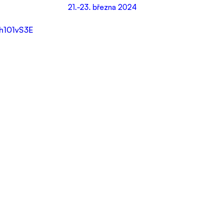
 21.-23. března 2024
Mh101vS3E