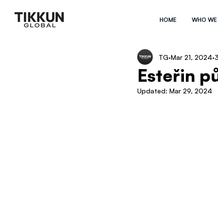
HOME
WHO WE
TG
Mar 21, 2024
3
Esteřin p
Updated:
Mar 29, 2024