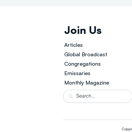
Join Us
Articles
Global Broad
cast
Congregations
Emissaries
Monthly Magazine
Copyr