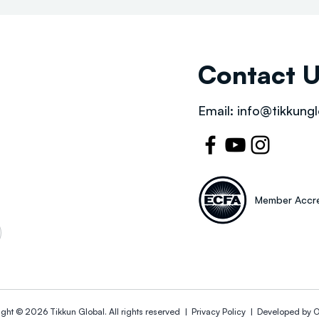
Contact 
Email:
info@tikkungl
Member Accre
ight © 2026
Tikkun Global
. All rights reserved |
Privacy Policy | Developed by
O