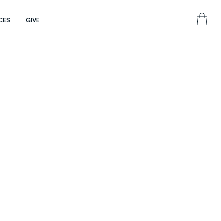
CES
GIVE