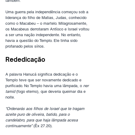
também.
Uma guerra pela independência começou sob a 
liderança do filho de Matias, Judas, conhecido 
como o Macabeu – o martelo. Milagrosamente, 
os Macabeus derrotaram Antíoco e Israel voltou 
a ser uma nação independente. No entanto, 
havia a questão do Templo. Ele tinha sido 
profanado pelos sírios.
Rededicação 
A palavra Hanucá significa dedicação e o 
Templo teve que ser novamente dedicado e 
purificado. No Templo havia uma lâmpada, o 
ner 
tamid
 (fogo eterno), que deveria queimar dia e 
noite.
“Ordenarás aos filhos de Israel que te tragam 
azeite puro de oliveira, batido, para o 
candelabro, para que haja lâmpada acesa 
continuamente”
 (Êx 27.20).