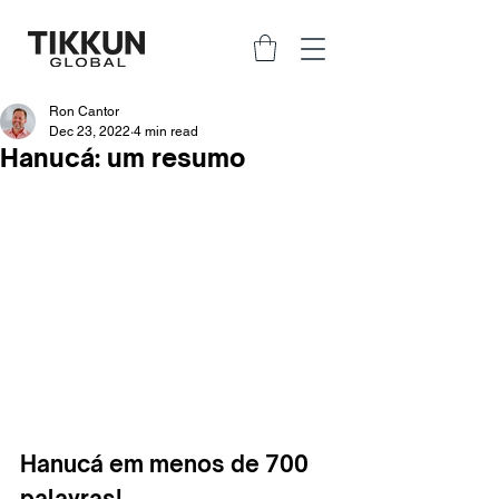
Ron Cantor
Dec 23, 2022
4 min read
Hanucá: um resumo
Hanucá em menos de 700 
palavras!