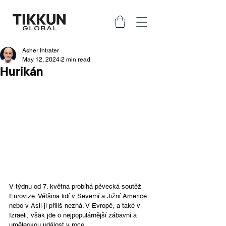
Asher Intrater
May 12, 2024
2 min read
Hurikán
V týdnu od 7. května probíhá pěvecká soutěž 
Eurovize. Většina lidí v Severní a Jižní Americe 
nebo v Asii ji příliš nezná. V Evropě, a také v 
Izraeli, však jde o nejpopulárnější zábavní a 
uměleckou událost v roce. 