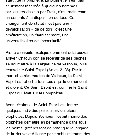
statut de la prophétie. La prophétie n’est pas 
seulement réservée à quelques hommes 
particuliers choisis par Dieu ; c’est maintenant 
un don mis à la disposition de tous. Ce 
changement de statut n’est pas une « 
dévalorisation » de ce don ; c’est une 
amélioration, un élargissement, une 
universalisation de l’opportunité.
Pierre a ensuite expliqué comment cela pouvait 
arriver. Chacun doit se repentir de ses péchés, 
se soumettre à la seigneurie de Yeshoua, puis 
recevoir le Saint Esprit (Actes 2 :38). Par la 
mort et la résurrection de Yeshoua, le Saint 
Esprit est offert à tous ceux qui le demandent 
et croient. Ce Saint Esprit est comme le Saint 
Esprit qui était sur les prophètes.
Avant Yeshoua, le Saint Esprit est tombé 
quelques individus particuliers qui étaient 
prophètes. Depuis Yeshoua, l’esprit même des 
prophètes demeure en permanence dans tous 
les saints. (Intéressant de noter que le langage 
de la Nouvelle Alliance parle habituellement des 