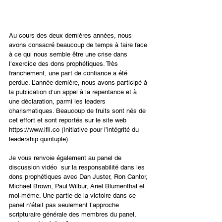
Au cours des deux dernières années, nous 
avons consacré beaucoup de temps à faire face 
à ce qui nous semble être une crise dans 
l’exercice des dons prophétiques. Très 
franchement, une part de confiance a été 
perdue. L’année dernière, nous avons participé à 
la publication d’un appel à la repentance et à 
une déclaration, parmi les leaders 
charismatiques. Beaucoup de fruits sont nés de 
cet effort et sont reportés sur le site web 
https://www.ifli.co
 (Initiative pour l’intégrité du 
leadership quintuple).
Je vous renvoie également au 
panel de 
discussion vidéo 
 sur la responsabilité dans les 
dons prophétiques avec Dan Juster, Ron Cantor, 
Michael Brown, Paul Wilbur, Ariel Blumenthal et 
moi-même. Une partie de la victoire dans ce 
panel n’était pas seulement l’approche 
scripturaire générale des membres du panel, 