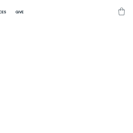
CES
GIVE