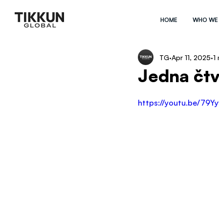
HOME
WHO WE
TG
Apr 11, 2025
1
Jedna čtv
https://youtu.be/79