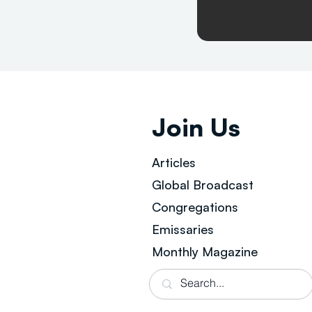
Join Us
Articles
Global Broad
cast
Congregations
Emissaries
Monthly Magazine