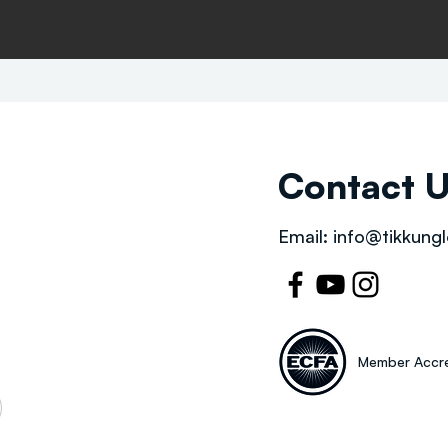
Contact 
Email:
info@tikkungl
Member Accre