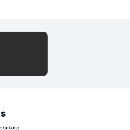
Us
obal.org