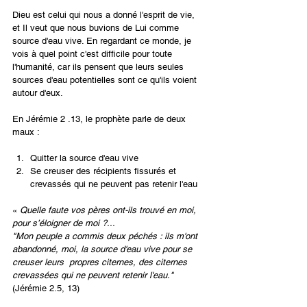
Dieu est celui qui nous a donné l'esprit de vie, 
et Il veut que nous buvions de Lui comme 
source d'eau vive. En regardant ce monde, je 
vois à quel point c'est difficile pour toute 
l'humanité, car ils pensent que leurs seules 
sources d'eau potentielles sont ce qu'ils voient 
autour d'eux.
En Jérémie 2 .13, le prophète parle de deux 
maux :
Quitter la source d'eau vive
Se creuser des récipients fissurés et 
crevassés qui ne peuvent pas retenir l'eau
«
 Quelle faute vos pères ont-ils trouvé en moi, 
pour s’éloigner de moi ?...
"Mon peuple a commis deux péchés : ils m'ont 
abandonné, moi, la source d'eau vive pour se 
creuser leurs  propres citernes, des citernes 
crevassées qui ne peuvent retenir l'eau."
(Jérémie 2.5, 13)