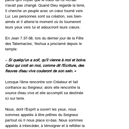
n'avait pas changé. Quand Dieu regarde la terre, 
Il cherche un peuple avec un cœur tourné vers 
Lui. Les personnes sont sa création, ses bien-
aimés et Il attend le moment où ils tourneront 
leurs yeux vers lui et adouciront leurs cœurs.
En Jean 7.37-38, lors du dernier jour de la Fête 
des Tabernacles, Yeshua a proclamé depuis le 
temple:
« 
Si quelqu’un a soif, qu’il vienne à moi et boive. 
Celui qui croit en moi, comme dit l'Ecriture, des 
fleuves d'eau vive couleront de son sein. »
Lorsque l'âme rencontre son Créateur et fait 
confiance au Seigneur, alors elle rencontre la 
source d'eau vive et elle accomplit sa destinée 
ici sur terre.
Nous, dont l'Esprit a ouvert les yeux, nous 
sommes appelés à être prêtres du Seigneur 
partout où Il nous place ici-bas. Nous sommes 
appelés à intercéder, à témoigner et à refléter la 