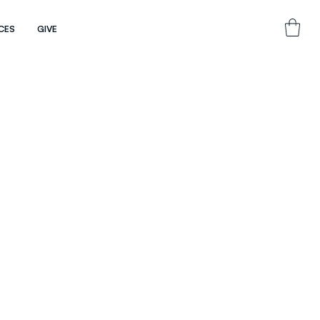
CES
GIVE