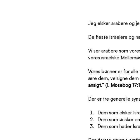
Jeg elsker arabere og je
De fleste israelere og n
Vi ser arabere som vore
vores israelske Mellemøst
Vores bønner er for alle
ære dem, velsigne dem og
ansigt.” (1. Mosebog 17:1
Der er tre generelle syn
Dem som elsker Isra
Dem som ønsker en 
Dem som hader Isra