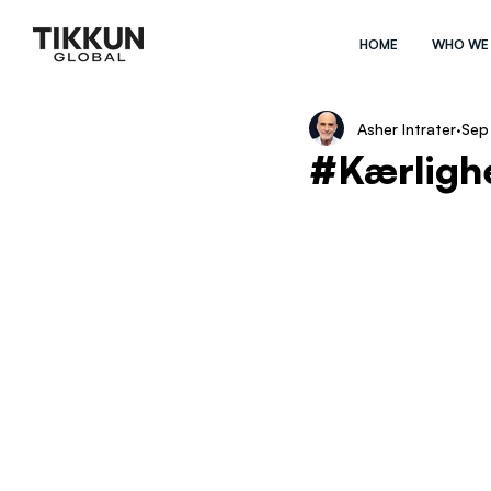
HOME
WHO WE
Asher Intrater
Sep
#Kærligh