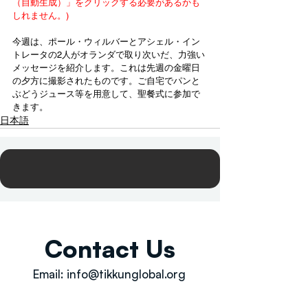
（自動生成）」をクリックする必要があるかも
しれません。)
今週は、ポール・ウィルバーとアシェル・イン
トレータの2人がオランダで取り次いだ、力強い
メッセージを紹介します。これは先週の金曜日
の夕方に撮影されたものです。ご自宅でパンと
ぶどうジュース等を用意して、聖餐式に参加で
きます。
日本語
Contact Us
Email:
info@tikkunglobal.org