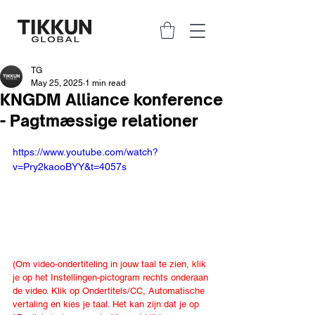
TG
May 25, 2025
1 min read
KNGDM Alliance konference
- Pagtmæssige relationer
https://www.youtube.com/watch?
v=Pry2kaooBYY&t=4057s
(Om video-ondertiteling in jouw taal te zien, klik 
je op het Instellingen-pictogram rechts onderaan 
de video. Klik op Ondertitels/CC, Automatische 
vertaling en kies je taal. Het kan zijn dat je op 