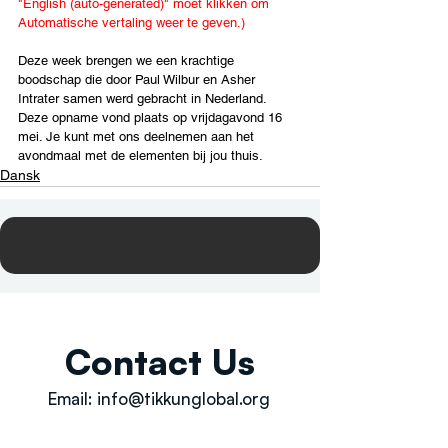
"English (auto-generated)" moet klikken om 
Automatische vertaling weer te geven.)
Deze week brengen we een krachtige 
boodschap die door Paul Wilbur en Asher 
Intrater samen werd gebracht in Nederland. 
Deze opname vond plaats op vrijdagavond 16 
mei. Je kunt met ons deelnemen aan het 
avondmaal met de elementen bij jou thuis.
Dansk
Contact Us
Email:
info@tikkunglobal.org