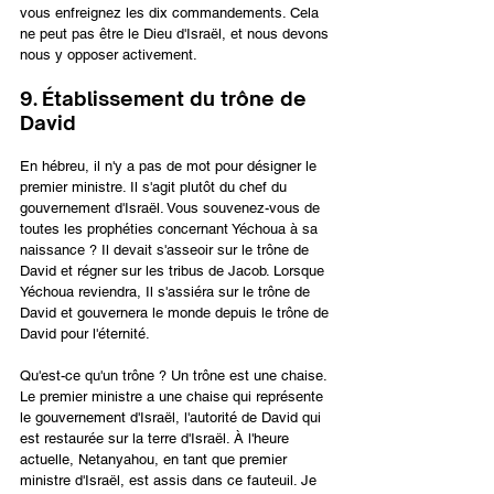
vous enfreignez les dix commandements. Cela 
ne peut pas être le Dieu d'Israël, et nous devons 
nous y opposer activement.
9. Établissement du trône de 
David
En hébreu, il n'y a pas de mot pour désigner le 
premier ministre. Il s'agit plutôt du chef du 
gouvernement d'Israël. Vous souvenez-vous de 
toutes les prophéties concernant Yéchoua à sa 
naissance ? Il devait s'asseoir sur le trône de 
David et régner sur les tribus de Jacob. Lorsque 
Yéchoua reviendra, Il s'assiéra sur le trône de 
David et gouvernera le monde depuis le trône de 
David pour l'éternité.
Qu'est-ce qu'un trône ? Un trône est une chaise. 
Le premier ministre a une chaise qui représente 
le gouvernement d'Israël, l'autorité de David qui 
est restaurée sur la terre d'Israël. À l'heure 
actuelle, Netanyahou, en tant que premier 
ministre d'Israël, est assis dans ce fauteuil. Je 