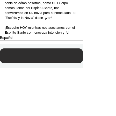
habla de cómo nosotros, como Su Cuerpo, 
somos llenos del Espíritu Santo, nos 
convertimos en Su novia pura e inmaculada. El 
“Espíritu y la Novia” dicen: ¡ven!
¡Escuche HOY mientras nos asociamos con el 
Espíritu Santo con renovada intención y fe!
Español
Contact Us
Email:
info@tikkunglobal.org