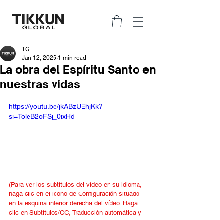
TG
Jan 12, 2025
1 min read
La obra del Espíritu Santo en
nuestras vidas
https://youtu.be/jkABzUEhjKk?
si=ToleB2oFSj_0ixHd
(Para ver los subtítulos del vídeo en su idioma, 
haga clic en el icono de Configuración situado 
en la esquina inferior derecha del vídeo. Haga 
clic en Subtítulos/CC, Traducción automática y 