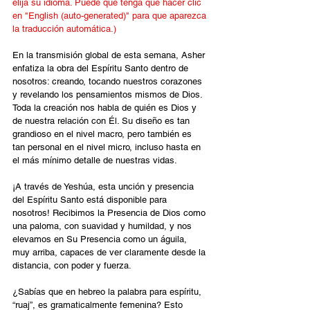
elija su idioma. Puede que tenga que hacer clic 
en "English (auto-generated)" para que aparezca 
la traducción automática.)
En la transmisión global de esta semana, Asher 
enfatiza la obra del Espíritu Santo dentro de 
nosotros: creando, tocando nuestros corazones 
y revelando los pensamientos mismos de Dios. 
Toda la creación nos habla de quién es Dios y 
de nuestra relación con Él. Su diseño es tan 
grandioso en el nivel macro, pero también es 
tan personal en el nivel micro, incluso hasta en 
el más mínimo detalle de nuestras vidas.
¡A través de Yeshúa, esta unción y presencia 
del Espíritu Santo está disponible para 
nosotros! Recibimos la Presencia de Dios como 
una paloma, con suavidad y humildad, y nos 
elevamos en Su Presencia como un águila, 
muy arriba, capaces de ver claramente desde la 
distancia, con poder y fuerza.
¿Sabías que en hebreo la palabra para espíritu, 
“ruaj”, es gramaticalmente femenina? Esto 