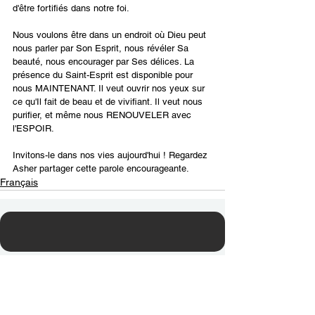
d'être fortifiés dans notre foi.
Nous voulons être dans un endroit où Dieu peut 
nous parler par Son Esprit, nous révéler Sa 
beauté, nous encourager par Ses délices. La 
présence du Saint-Esprit est disponible pour 
nous MAINTENANT. Il veut ouvrir nos yeux sur 
ce qu'Il fait de beau et de vivifiant. Il veut nous 
purifier, et même nous RENOUVELER avec 
l'ESPOIR.
Invitons-le dans nos vies aujourd'hui ! Regardez 
Asher partager cette parole encourageante.
Français
Contact Us