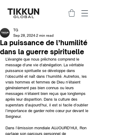
TG
Sep 28, 2024
2 min read
La puissance de l’humilité
dans la guerre spirituelle
L’évangile que nous prêchons comprend le 
message d’une vie d’abnégation. La véritable 
puissance spirituelle se développe dans 
l’obscurité et naît dans l’humilité. Autrefois, les 
vrais hommes et femmes de Dieu n’étaient 
généralement pas bien connus ou leurs 
messages n’étaient bien reçus que longtemps 
après leur disparition. Dans la culture des 
superstars d’aujourd’hui, il est si facile d’oublier 
l’importance de garder notre cœur pur devant le 
Seigneur.
Dans l’émission mondiale AUJOURD’HUI, Ron 
partage son parcours personnel de 