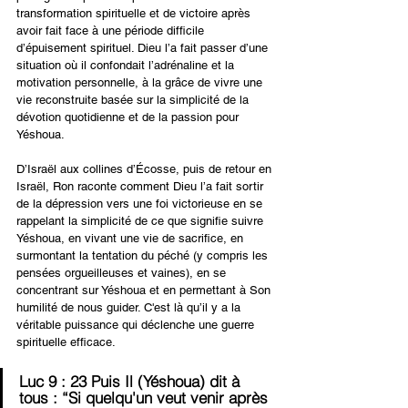
transformation spirituelle et de victoire après 
avoir fait face à une période difficile 
d’épuisement spirituel. Dieu l’a fait passer d’une 
situation où il confondait l’adrénaline et la 
motivation personnelle, à la grâce de vivre une 
vie reconstruite basée sur la simplicité de la 
dévotion quotidienne et de la passion pour 
Yéshoua.
D’Israël aux collines d’Écosse, puis de retour en 
Israël, Ron raconte comment Dieu l’a fait sortir 
de la dépression vers une foi victorieuse en se 
rappelant la simplicité de ce que signifie suivre 
Yéshoua, en vivant une vie de sacrifice, en 
surmontant la tentation du péché (y compris les 
pensées orgueilleuses et vaines), en se 
concentrant sur Yéshoua et en permettant à Son 
humilité de nous guider. C'est là qu’il y a la 
véritable puissance qui déclenche une guerre 
spirituelle efficace.
Luc 9 : 23 Puis Il (Yéshoua) dit à 
tous : “Si quelqu'un veut venir après 