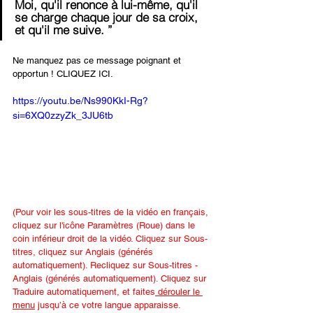
Moi, qu'il renonce à lui-même, qu'il 
se charge chaque jour de sa croix, 
et qu'il me suive. ”
Ne manquez pas ce message poignant et 
opportun ! CLIQUEZ ICI.
https://youtu.be/Ns990KkI-Rg?
si=6XQ0zzyZk_3JU6tb
(Pour voir les sous-titres de la vidéo en français, 
cliquez sur l'icône Paramètres (Roue) dans le 
coin inférieur droit de la vidéo. Cliquez sur Sous-
titres, cliquez sur Anglais (générés 
automatiquement). Recliquez sur Sous-titres - 
Anglais (générés automatiquement). Cliquez sur 
Traduire automatiquement, et faites
 dérouler le 
menu
 jusqu’à ce votre langue apparaisse. 