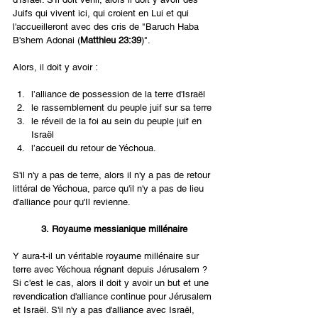
Juifs qui vivent ici, qui croient en Lui et qui 
l'accueilleront avec des cris de "Baruch Haba 
B'shem Adonai (
Matthieu 23:39
)".
Alors, il doit y avoir :
l’alliance de possession de la terre d'Israël
le rassemblement du peuple juif sur sa terre
le réveil de la foi au sein du peuple juif en 
Israël
l’accueil du retour de Yéchoua.
S'il n'y a pas de terre, alors il n'y a pas de retour 
littéral de Yéchoua, parce qu'il n'y a pas de lieu 
d'alliance pour qu'Il revienne.
3. Royaume messianique millénaire
Y aura-t-il un véritable royaume millénaire sur 
terre avec Yéchoua régnant depuis Jérusalem ? 
Si c'est le cas, alors il doit y avoir un but et une 
revendication d'alliance continue pour Jérusalem 
et Israël. S'il n'y a pas d'alliance avec Israël, 