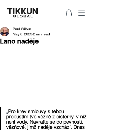
Paul Wilbur
May 8, 2023
2 min read
Lano naděje
„
Pro krev smlouvy s tebou 
propustím tvé vězně z cisterny, v níž 
není vody. Navraťte se do pevnosti, 
vězňové, jimž naděje vzchází. Dnes 