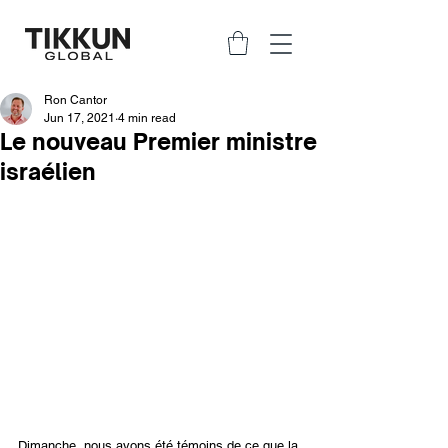
Ron Cantor
Jun 17, 2021
4 min read
Le nouveau Premier ministre
israélien
Dimanche, nous avons été témoins de ce que la 