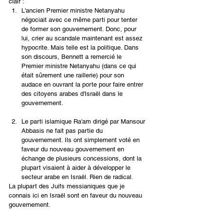
clair :
L'ancien Premier ministre Netanyahu 
négociait avec ce même parti pour tenter 
de former son gouvernement. Donc, pour 
lui, crier au scandale maintenant est assez 
hypocrite. Mais telle est la politique. Dans 
son discours, Bennett a remercié le 
Premier ministre Netanyahu (dans ce qui 
était sûrement une raillerie) pour son 
audace en ouvrant la porte pour faire entrer 
des citoyens arabes d'Israël dans le 
gouvernement. 
Le parti islamique Ra'am dirigé par Mansour 
Abbasis ne fait pas partie du 
gouvernement. Ils ont simplement voté en 
faveur du nouveau gouvernement en 
échange de plusieurs concessions, dont la 
plupart visaient à aider à développer le 
secteur arabe en Israël. Rien de radical. 
La plupart des Juifs messianiques que je 
connais ici en Israël sont en faveur du nouveau 
gouvernement. 