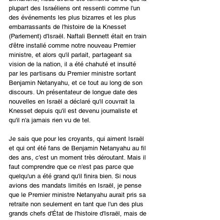
plupart des Israéliens ont ressenti comme l'un 
des événements les plus bizarres et les plus 
embarrassants de l'histoire de la Knesset 
(Parlement) d'Israël. Naftali Bennett était en train 
d'être installé comme notre nouveau Premier 
ministre, et alors qu'il parlait, partageant sa 
vision de la nation, il a été chahuté et insulté 
par les partisans du Premier ministre sortant 
Benjamin Netanyahu, et ce tout au long de son 
discours. Un présentateur de longue date des 
nouvelles en Israël a déclaré qu'il couvrait la 
Knesset depuis qu'il est devenu journaliste et 
qu'il n'a jamais rien vu de tel.
Je sais que pour les croyants, qui aiment Israël 
et qui ont été fans de Benjamin Netanyahu au fil 
des ans, c'est un moment très déroutant. Mais il 
faut comprendre que ce n'est pas parce que 
quelqu'un a été grand qu'il finira bien. Si nous 
avions des mandats limités en Israël, je pense 
que le Premier ministre Netanyahu aurait pris sa 
retraite non seulement en tant que l'un des plus 
grands chefs d'État de l'histoire d'Israël, mais de 