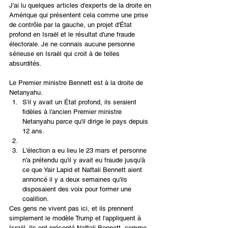
J'ai lu quelques articles d'experts de la droite en 
Amérique qui présentent cela comme une prise 
de contrôle par la gauche, un projet d'État 
profond en Israël et le résultat d'une fraude 
électorale. Je ne connais aucune personne 
sérieuse en Israël qui croit à de telles 
absurdités. 
Le Premier ministre Bennett est à la droite de 
Netanyahu.
S'il y avait un État profond, ils seraient 
fidèles à l'ancien Premier ministre 
Netanyahu parce qu'il dirige le pays depuis 
12 ans. 
L'élection a eu lieu le 23 mars et personne 
n'a prétendu qu'il y avait eu fraude jusqu'à 
ce que Yair Lapid et Naftali Bennett aient 
annoncé il y a deux semaines qu'ils 
disposaient des voix pour former une 
coalition. 
Ces gens ne vivent pas ici, et ils prennent 
simplement le modèle Trump et l'appliquent à 
Israël. Ils ont présenté Naftali Bennett, comme 