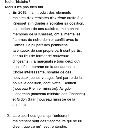
toute l'histoire !
Mais il n'a pas bien fini.
En 2019, il a introduit des éléments 
racistes d'extrémistes d'extrême droite à la 
Knesset afin d'aider à solidifier sa coalition. 
Les actions de ces racistes, maintenant 
membres de la Knesset, ont alimenté les 
flammes de notre dernier conflit avec le 
Hamas. La plupart des politiciens 
talentueux de son propre parti sont partis, 
car au lieu de former de nouveaux 
dirigeants, il a marginalisé tous ceux qu'il 
considérait comme de la concurrence. 
Chose intéressante, nombre de ces 
nouveaux jeunes visages font partie de la 
nouvelle coalition, dont Naftali Bennett 
(nouveau Premier ministre), Avigdor 
Lieberman (nouveau ministre des Finances) 
et Gidon Saar (nouveau ministre de la 
Justice). 
La plupart des gens qui l'entourent 
maintenant sont des flagorneurs qui ne lui 
disent que ce qu'il veut entendre. 