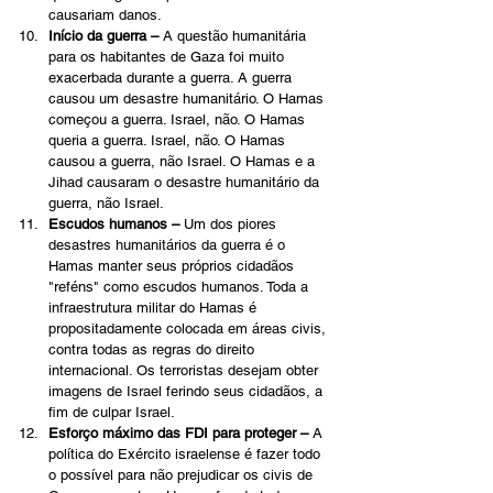
causariam danos.
Início da guerra –
 A questão humanitária 
para os habitantes de Gaza foi muito 
exacerbada durante a guerra. A guerra 
causou um desastre humanitário. O Hamas 
começou a guerra. Israel, não. O Hamas 
queria a guerra. Israel, não. O Hamas 
causou a guerra, não Israel. O Hamas e a 
Jihad causaram o desastre humanitário da 
guerra, não Israel.
Escudos humanos –
 Um dos piores 
desastres humanitários da guerra é o 
Hamas manter seus próprios cidadãos 
"reféns" como escudos humanos. Toda a 
infraestrutura militar do Hamas é 
propositadamente colocada em áreas civis, 
contra todas as regras do direito 
internacional. Os terroristas desejam obter 
imagens de Israel ferindo seus cidadãos, a 
fim de culpar Israel.
Esforço máximo das FDI para proteger –
 A 
política do Exército israelense é fazer todo 
o possível para não prejudicar os civis de 