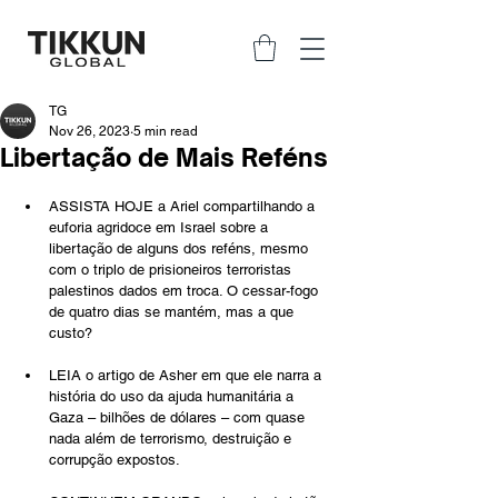
TG
Nov 26, 2023
5 min read
Libertação de Mais Reféns
ASSISTA HOJE a Ariel compartilhando a 
euforia agridoce em Israel sobre a 
libertação de alguns dos reféns, mesmo 
com o triplo de prisioneiros terroristas 
palestinos dados em troca. O cessar-fogo 
de quatro dias se mantém, mas a que 
custo? 
LEIA 
o artigo de Asher
 em que ele narra a 
história do uso da ajuda humanitária a 
Gaza – bilhões de dólares – com quase 
nada além de terrorismo, destruição e 
corrupção expostos.