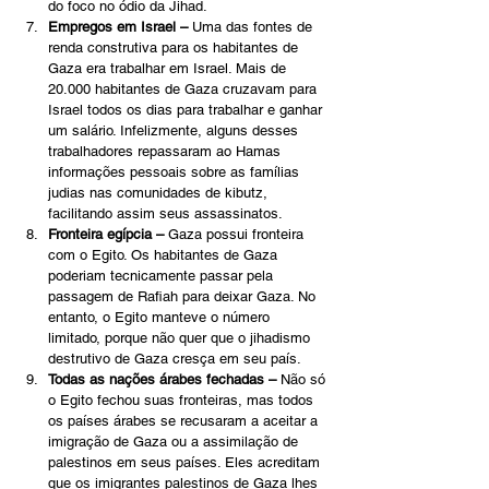
do foco no ódio da Jihad.
Empregos em Israel – 
Uma das fontes de 
renda construtiva para os habitantes de 
Gaza era trabalhar em Israel. Mais de 
20.000 habitantes de Gaza cruzavam para 
Israel todos os dias para trabalhar e ganhar 
um salário. Infelizmente, alguns desses 
trabalhadores repassaram ao Hamas 
informações pessoais sobre as famílias 
judias nas comunidades de kibutz, 
facilitando assim seus assassinatos.
Fronteira egípcia –
 Gaza possui fronteira 
com o Egito. Os habitantes de Gaza 
poderiam tecnicamente passar pela 
passagem de Rafiah para deixar Gaza. No 
entanto, o Egito manteve o número 
limitado, porque não quer que o jihadismo 
destrutivo de Gaza cresça em seu país.
Todas as nações árabes fechadas –
 Não só 
o Egito fechou suas fronteiras, mas todos 
os países árabes se recusaram a aceitar a 
imigração de Gaza ou a assimilação de 
palestinos em seus países. Eles acreditam 
que os imigrantes palestinos de Gaza lhes 