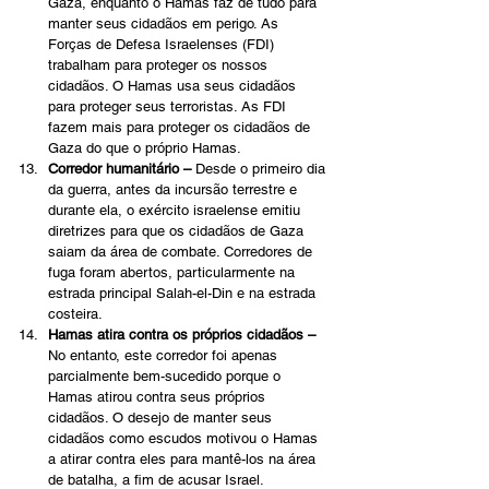
Gaza, enquanto o Hamas faz de tudo para 
manter seus cidadãos em perigo. As 
Forças de Defesa Israelenses (FDI) 
trabalham para proteger os nossos 
cidadãos. O Hamas usa seus cidadãos 
para proteger seus terroristas. As FDI 
fazem mais para proteger os cidadãos de 
Gaza do que o próprio Hamas.
Corredor humanitário –
 Desde o primeiro dia 
da guerra, antes da incursão terrestre e 
durante ela, o exército israelense emitiu 
diretrizes para que os cidadãos de Gaza 
saiam da área de combate. Corredores de 
fuga foram abertos, particularmente na 
estrada principal Salah-el-Din e na estrada 
costeira. 
Hamas atira contra os próprios cidadãos – 
No entanto, este corredor foi apenas 
parcialmente bem-sucedido porque o 
Hamas atirou contra seus próprios 
cidadãos. O desejo de manter seus 
cidadãos como escudos motivou o Hamas 
a atirar contra eles para mantê-los na área 
de batalha, a fim de acusar Israel. 