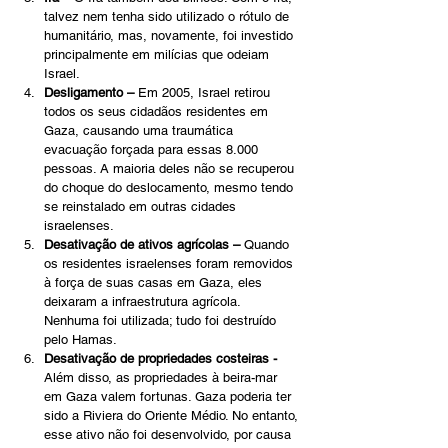
talvez nem tenha sido utilizado o rótulo de 
humanitário, mas, novamente, foi investido 
principalmente em milícias que odeiam 
Israel.
Desligamento –
 Em 2005, Israel retirou 
todos os seus cidadãos residentes em 
Gaza, causando uma traumática 
evacuação forçada para essas 8.000 
pessoas. A maioria deles não se recuperou 
do choque do deslocamento, mesmo tendo 
se reinstalado em outras cidades 
israelenses.
Desativação de ativos agrícolas –
 Quando 
os residentes israelenses foram removidos 
à força de suas casas em Gaza, eles 
deixaram a infraestrutura agrícola. 
Nenhuma foi utilizada; tudo foi destruído 
pelo Hamas. 
Desativação de propriedades costeiras -
Além disso, as propriedades à beira-mar 
em Gaza valem fortunas. Gaza poderia ter 
sido a Riviera do Oriente Médio. No entanto, 
esse ativo não foi desenvolvido, por causa 