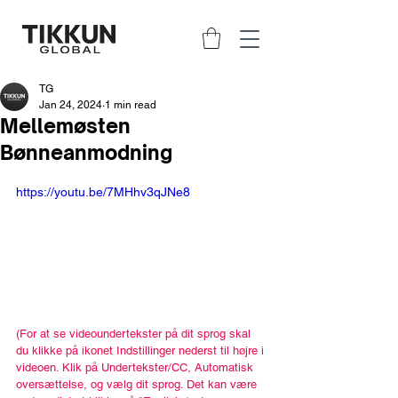
TG
Jan 24, 2024
1 min read
Mellemøsten
Bønneanmodning
https://youtu.be/7MHhv3qJNe8
(For at se videoundertekster på dit sprog skal 
du klikke på ikonet Indstillinger nederst til højre i 
videoen. Klik på Undertekster/CC, Automatisk 
oversættelse, og vælg dit sprog. Det kan være 