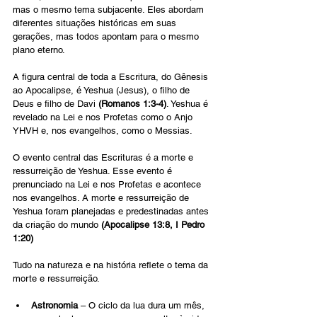
mas o mesmo tema subjacente. Eles abordam 
diferentes situações históricas em suas 
gerações, mas todos apontam para o mesmo 
plano eterno.
A figura central de toda a Escritura, do Gênesis 
ao Apocalipse, é Yeshua (Jesus), o filho de 
Deus e filho de Davi 
(Romanos 1:3-4)
. Yeshua é 
revelado na Lei e nos Profetas como o Anjo 
YHVH e, nos evangelhos, como o Messias.
O evento central das Escrituras é a morte e 
ressurreição de Yeshua. Esse evento é 
prenunciado na Lei e nos Profetas e acontece 
nos evangelhos. A morte e ressurreição de 
Yeshua foram planejadas e predestinadas antes 
da criação do mundo 
(Apocalipse 13:8, I Pedro 
1:20)
Tudo na natureza e na história reflete o tema da 
morte e ressurreição.
Astronomia
 – O ciclo da lua dura um mês, 