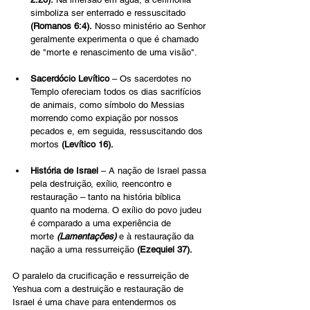
simboliza ser enterrado e ressuscitado 
(Romanos 6:4).
 Nosso ministério ao Senhor 
geralmente experimenta o que é chamado 
de "morte e renascimento de uma visão".
Sacerdócio Levítico
 – Os sacerdotes no 
Templo ofereciam todos os dias sacrifícios 
de animais, como símbolo do Messias 
morrendo como expiação por nossos 
pecados e, em seguida, ressuscitando dos 
mortos 
(Levítico 16).
História de Israel
 – A nação de Israel passa 
pela destruição, exílio, reencontro e 
restauração – tanto na história bíblica 
quanto na moderna. O exílio do povo judeu 
é comparado a uma experiência de 
morte
 (Lamentações)
 e à restauração da 
nação a uma ressurreição 
(Ezequiel 37).
O paralelo da crucificação e ressurreição de 
Yeshua com a destruição e restauração de 
Israel é uma chave para entendermos os 