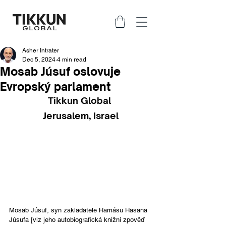
Asher Intrater
Dec 5, 2024
4 min read
Mosab Júsuf oslovuje
Evropský parlament
Tikkun Global 
Jerusalem, Israel
Mosab Júsuf, syn zakladatele Hamásu Hasana 
Júsufa [viz jeho autobiografická knižní zpověď 