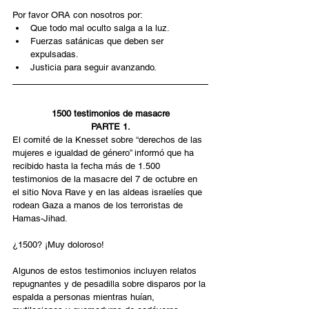
Por favor ORA con nosotros por:
Que todo mal oculto salga a la luz.
Fuerzas satánicas que deben ser 
expulsadas.
Justicia para seguir avanzando.
1500 testimonios de masacre
PARTE 1.
El comité de la Knesset sobre “derechos de las 
mujeres e igualdad de género” informó que ha 
recibido hasta la fecha más de 1.500 
testimonios de la masacre del 7 de octubre en 
el sitio Nova Rave y en las aldeas israelíes que 
rodean Gaza a manos de los terroristas de 
Hamas-Jihad.
¿1500? ¡Muy doloroso!
Algunos de estos testimonios incluyen relatos 
repugnantes y de pesadilla sobre disparos por la 
espalda a personas mientras huían, 