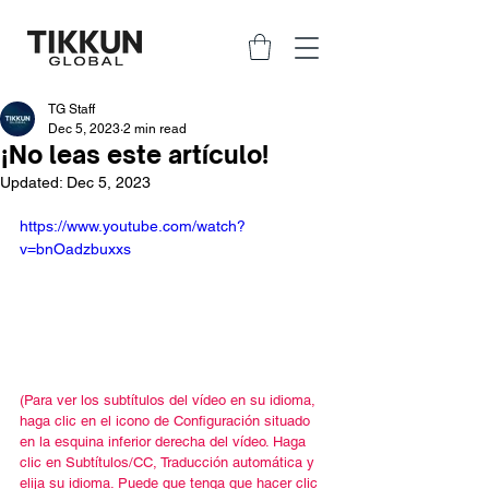
TG Staff
Dec 5, 2023
2 min read
¡No leas este artículo!
Updated:
Dec 5, 2023
https://www.youtube.com/watch?
v=bnOadzbuxxs
(Para ver los subtítulos del vídeo en su idioma, 
haga clic en el icono de Configuración situado 
en la esquina inferior derecha del vídeo. Haga 
clic en Subtítulos/CC, Traducción automática y 
elija su idioma. Puede que tenga que hacer clic 