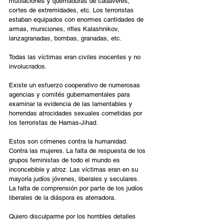
mutilaciones y quemaduras de cadáveres, 
cortes de extremidades, etc. Los terroristas 
estaban equipados con enormes cantidades de 
armas, municiones, rifles Kalashnikov, 
lanzagranadas, bombas, granadas, etc.
Todas las víctimas eran civiles inocentes y no 
involucrados.
Existe un esfuerzo cooperativo de numerosas 
agencias y comités gubernamentales para 
examinar la evidencia de las lamentables y 
horrendas atrocidades sexuales cometidas por 
los terroristas de Hamas-Jihad.
Estos son crímenes contra la humanidad. 
Contra las mujeres. La falta de respuesta de los 
grupos feministas de todo el mundo es 
inconcebible y atroz. Las víctimas eran en su 
mayoría judíos jóvenes, liberales y seculares. 
La falta de comprensión por parte de los judíos 
liberales de la diáspora es aterradora.
Quiero disculparme por los horribles detalles 