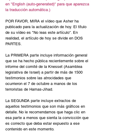
en "English (auto-generated)" para que aparezca 
la traducción automática.)
POR FAVOR, MIRA el vídeo que Asher ha 
publicado para la actualización de hoy. El título 
de su vídeo es "No leas este artículo". En 
realidad, el artículo de hoy se divide en DOS 
PARTES.
La PRIMERA parte incluye información general 
que se ha hecho pública recientemente sobre el 
informe del comité de la Knesset (Asamblea 
legislativa de Israel) a partir de más de 1500 
testimonios sobre las atrocidades que 
ocurrieron el 7 de octubre a manos de los 
terroristas de Hamas-Jihad.
La SEGUNDA parte incluye extractos de 
aquellos testimonios que son más gráficos en 
detalle. No le recomendamos que haga clic en 
esa parte a menos que sienta la convicción que 
es correcto que deba estar expuesto a ese 
contenido en este momento.