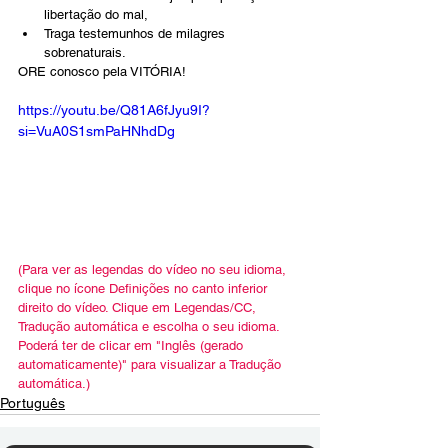
libertação do mal,
Traga testemunhos de milagres 
sobrenaturais.
ORE conosco pela VITÓRIA!
https://youtu.be/Q81A6fJyu9I?
si=VuA0S1smPaHNhdDg
(Para ver as legendas do vídeo no seu idioma, 
clique no ícone Definições no canto inferior 
direito do vídeo. Clique em Legendas/CC, 
Tradução automática e escolha o seu idioma. 
Poderá ter de clicar em "Inglês (gerado 
automaticamente)" para visualizar a Tradução 
automática.)
Português