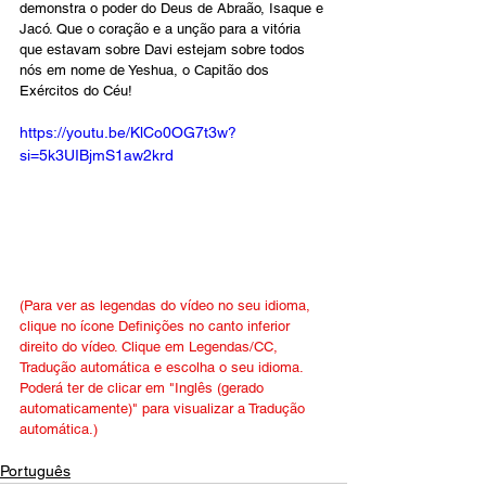
demonstra o poder do Deus de Abraão, Isaque e 
Jacó. Que o coração e a unção para a vitória 
que estavam sobre Davi estejam sobre todos 
nós em nome de Yeshua, o Capitão dos 
Exércitos do Céu!
https://youtu.be/KlCo0OG7t3w?
si=5k3UIBjmS1aw2krd
(Para ver as legendas do vídeo no seu idioma, 
clique no ícone Definições no canto inferior 
direito do vídeo. Clique em Legendas/CC, 
Tradução automática e escolha o seu idioma. 
Poderá ter de clicar em "Inglês (gerado 
automaticamente)" para visualizar a Tradução 
automática.)
Português