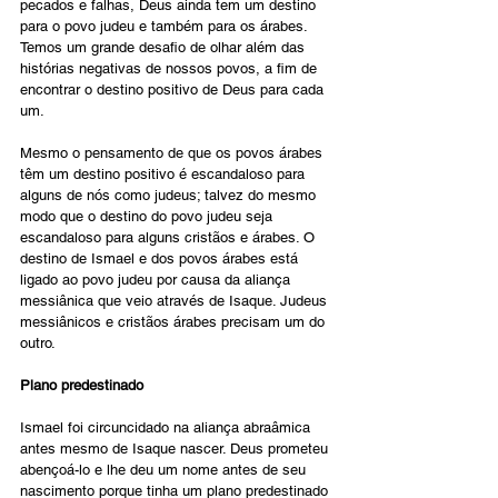
pecados e falhas, Deus ainda tem um destino 
para o povo judeu e também para os árabes. 
Temos um grande desafio de olhar além das 
histórias negativas de nossos povos, a fim de 
encontrar o destino positivo de Deus para cada 
um.
Mesmo o pensamento de que os povos árabes 
têm um destino positivo é escandaloso para 
alguns de nós como judeus; talvez do mesmo 
modo que o destino do povo judeu seja 
escandaloso para alguns cristãos e árabes. O 
destino de Ismael e dos povos árabes está 
ligado ao povo judeu por causa da aliança 
messiânica que veio através de Isaque. Judeus 
messiânicos e cristãos árabes precisam um do 
outro.
Plano predestinado
Ismael foi circuncidado na aliança abraâmica 
antes mesmo de Isaque nascer. Deus prometeu 
abençoá-lo e lhe deu um nome antes de seu 
nascimento porque tinha um plano predestinado 