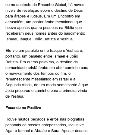
ou no contexto do Encontro Global, há novos 
níveis de revelação sobre o destino de Deus 
para árabes e judeus. Em um Encontro em 
Jerusalém, um pastor árabe mencionou que 
houve apenas quatro pessoas na Bíblia que 
receberam seus nomes antes do nascimento: 
Ismael, Isaque, João Batista e Yeshua.
Ele viu um paralelo entre Isaque e Yeshua e, 
portanto, um paralelo entre Ismael e João 
Batista. Em outras palavras, o destino da 
comunidade cristã árabe era abrir caminho para 
o reavivamento dos tempos do fim, o 
remanescente messiânico em Israel e a 
Segunda Vinda, de um modo semelhante à que 
João preparou o caminho para a primeira vinda 
de Yeshua. 
Focando no Positivo
Houve muitos pecados e erros nas biografias 
pessoais de nossos antepassados, inclusive 
Agar e Ismael e Abraão e Sara. Apesar desses 