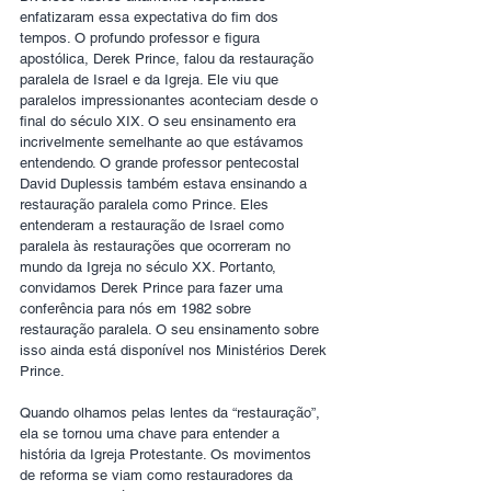
enfatizaram essa expectativa do fim dos 
tempos. O profundo professor e figura 
apostólica, Derek Prince, falou da restauração 
paralela de Israel e da Igreja. Ele viu que 
paralelos impressionantes aconteciam desde o 
final do século XIX. O seu ensinamento era 
incrivelmente semelhante ao que estávamos 
entendendo. O grande professor pentecostal 
David Duplessis também estava ensinando a 
restauração paralela como Prince. Eles 
entenderam a restauração de Israel como 
paralela às restaurações que ocorreram no 
mundo da Igreja no século XX. Portanto, 
convidamos Derek Prince para fazer uma 
conferência para nós em 1982 sobre 
restauração paralela. O seu ensinamento sobre 
isso ainda está disponível nos Ministérios Derek 
Prince.
Quando olhamos pelas lentes da “restauração”, 
ela se tornou uma chave para entender a 
história da Igreja Protestante. Os movimentos 
de reforma se viam como restauradores da 