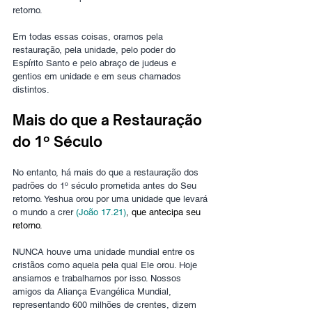
retorno.
Em todas essas coisas, oramos pela 
restauração, pela unidade, pelo poder do 
Espírito Santo e pelo abraço de judeus e 
gentios em unidade e em seus chamados 
distintos.
Mais do que a Restauração 
do 1º Século
No entanto, há mais do que a restauração dos 
padrões do 1º século prometida antes do Seu 
retorno. Yeshua orou por uma unidade que levará 
o mundo a crer 
(João 17.21)
, que antecipa seu 
retorno.
NUNCA houve uma unidade mundial entre os 
cristãos como aquela pela qual Ele orou. Hoje 
ansiamos e trabalhamos por isso. Nossos 
amigos da Aliança Evangélica Mundial, 
representando 600 milhões de crentes, dizem 