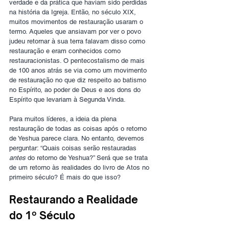
verdade e da prática que haviam sido perdidas 
na história da Igreja. Então, no século XIX, 
muitos movimentos de restauração usaram o 
termo. Aqueles que ansiavam por ver o povo 
judeu retornar à sua terra falavam disso como 
restauração e eram conhecidos como 
restauracionistas. O pentecostalismo de mais 
de 100 anos atrás se via como um movimento 
de restauração no que diz respeito ao batismo 
no Espírito, ao poder de Deus e aos dons do 
Espírito que levariam à Segunda Vinda.
Para muitos líderes, a ideia da plena 
restauração de todas as coisas após o retorno 
de Yeshua parece clara. No entanto, devemos 
perguntar: “Quais coisas serão restauradas 
antes
 do retorno de Yeshua?” Será que se trata 
de um retorno às realidades do livro de Atos no 
primeiro século? É mais do que isso?
Restaurando a Realidade 
do 1º Século