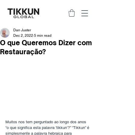
Dan Juster
Dec 2, 2022
5 min read
O que Queremos Dizer com
Restauração?
Muitos nos tem perguntado ao longo dos anos 
“o que significa esta palavra ‘tikkun’?” “Tikkun” é 
simplesmente a palavra hebraica para 