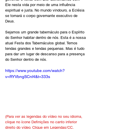
Ele nesta vida por meio de uma influência 
espiritual e justa. No mundo vindouro, a Eclésia 
se tornará o corpo governante executivo de 
Deus. 
Sejamos um grande tabernáculo para o Espírito 
do Senhor habitar dentro de nós. Esta é a nossa 
atual Festa dos Tabernáculos global. Temos 
tendas grandes e tendas pequenas. Mas é tudo 
para dar um lugar de descanso para a presença 
do Senhor dentro de nós.
https://www.youtube.com/watch?
v=RYVbngSCnl4&t=333s
(Para ver as legendas do vídeo no seu idioma, 
clique no ícone Definições no canto inferior 
direito do vídeo. Clique em Legendas/CC, 