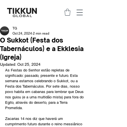
TG
Oct 24, 2024
2 min read
O Sukkot (Festa dos
Tabernáculos) e a Ekklesia
(Igreja)
Updated:
Oct 25, 2024
As Festas do Senhor estão repletas de 
significado: passado, presente e futuro. Esta 
semana estamos celebrando o Sukkot, ou a 
Festa dos Tabernáculos. Por sete dias, nosso 
povo habita em cabanas para lembrar que Deus 
nos guiou (e a uma multidão mista) para fora do 
Egito, através do deserto, para a Terra 
Prometida. 
Zacarias 14 nos diz que haverá um 
cumprimento futuro durante o reino messiânico 