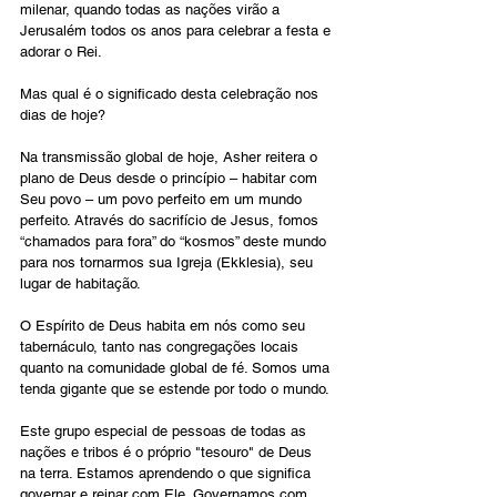
milenar, quando todas as nações virão a 
Jerusalém todos os anos para celebrar a festa e 
adorar o Rei. 
Mas qual é o significado desta celebração nos 
dias de hoje? 
Na transmissão global de hoje, Asher reitera o 
plano de Deus desde o princípio – habitar com 
Seu povo – um povo perfeito em um mundo 
perfeito. Através do sacrifício de Jesus, fomos 
“chamados para fora” do “kosmos” deste mundo 
para nos tornarmos sua Igreja (Ekklesia), seu 
lugar de habitação.
O Espírito de Deus habita em nós como seu 
tabernáculo, tanto nas congregações locais 
quanto na comunidade global de fé. Somos uma 
tenda gigante que se estende por todo o mundo. 
Este grupo especial de pessoas de todas as 
nações e tribos é o próprio "tesouro" de Deus 
na terra. Estamos aprendendo o que significa 
governar e reinar com Ele. Governamos com 