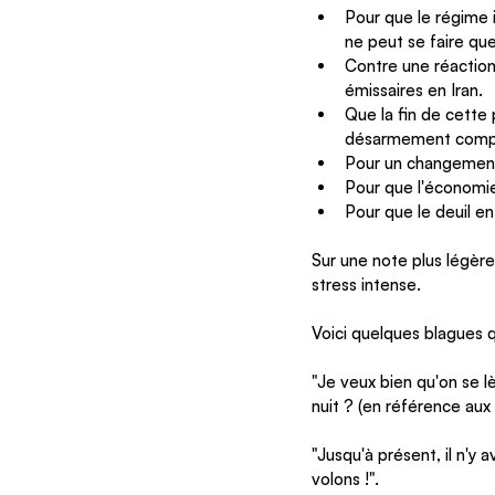
Pour que le régime 
ne peut se faire que 
Contre une réaction
émissaires en Iran.
Que la fin de cette
désarmement comple
Pour un changement 
Pour que l'économie
Pour que le deuil e
Sur une note plus légère,
stress intense.
Voici quelques blagues qu
"Je veux bien qu'on se l
nuit ? (en référence aux 
"Jusqu'à présent, il n'y a
volons !".