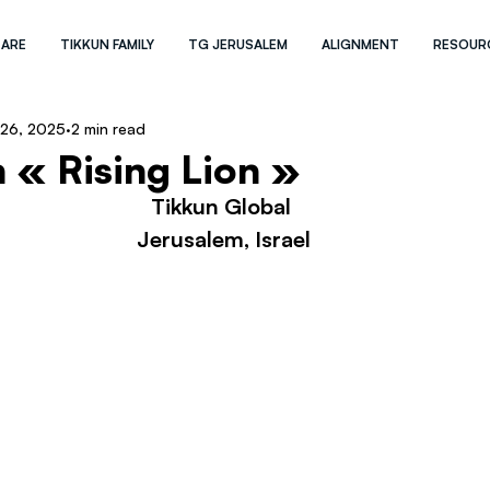
 ARE
TIKKUN FAMILY
TG JERUSALEM
ALIGNMENT
RESOUR
 26, 2025
2 min read
 « Rising Lion »
Tikkun Global 
Jerusalem, Israel