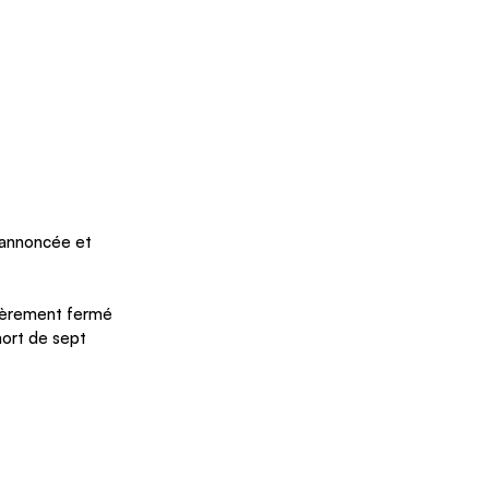
 annoncée et 
tièrement fermé 
mort de sept 