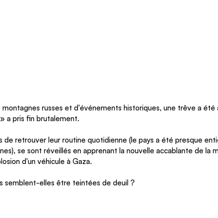
 montagnes russes et d'événements historiques, une trêve a été
 » a pris fin brutalement.
ts de retrouver leur routine quotidienne (le pays a été presque en
s), se sont réveillés en apprenant la nouvelle accablante de la 
plosion d'un véhicule à Gaza.
s semblent-elles être teintées de deuil ?