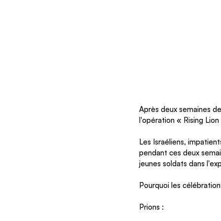
Après deux semaines de
l'opération « Rising Lion
Les Israéliens, impatien
pendant ces deux semaine
jeunes soldats dans l'ex
Pourquoi les célébration
Prions :