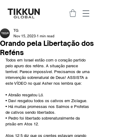
TG
Nov 15, 2023
1 min read
Orando pela Libertação dos
Reféns
Todos em Israel estão com o coração partido 
pelo apuro dos reféns. A situação parece 
terrível. Parece impossível. Precisamos de uma 
intervenção sobrenatural de Deus! ASSISTA a 
este VÍDEO no qual Asher nos lembra que:
• Abraão resgatou Ló.
• Davi resgatou todos os cativos em Ziclague.
• Há muitas promessas nos Salmos e Profetas 
de cativos sendo libertados.
• Pedro foi libertado sobrenaturalmente da 
prisão em Atos 12.
Atos 12:5 diz que os crentes estavam orando 