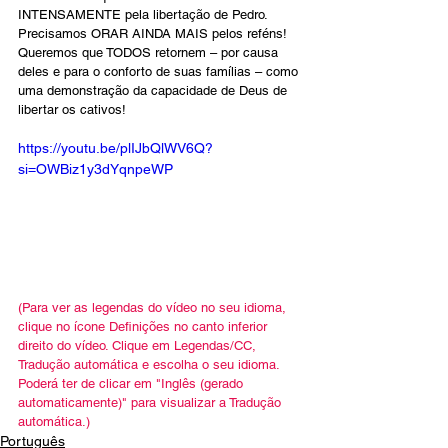
INTENSAMENTE pela libertação de Pedro. 
Precisamos ORAR AINDA MAIS pelos reféns! 
Queremos que TODOS retornem – por causa 
deles e para o conforto de suas famílias – como 
uma demonstração da capacidade de Deus de 
libertar os cativos!
https://youtu.be/plIJbQlWV6Q?
si=OWBiz1y3dYqnpeWP
(Para ver as legendas do vídeo no seu idioma, 
clique no ícone Definições no canto inferior 
direito do vídeo. Clique em Legendas/CC, 
Tradução automática e escolha o seu idioma. 
Poderá ter de clicar em "Inglês (gerado 
automaticamente)" para visualizar a Tradução 
automática.)
Português