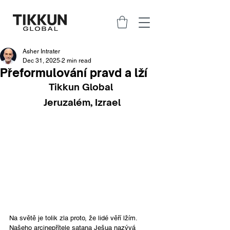
Asher Intrater
Dec 31, 2025
2 min read
Přeformulování pravd a lží
Tikkun Global 
Jeruzalém, Izrael
Na světě je tolik zla proto, že lidé věří lžím. 
Našeho arcinepřítele satana Ješua nazývá 