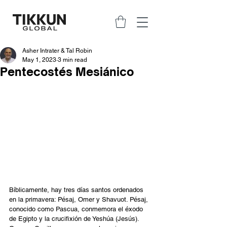
Asher Intrater & Tal Robin
May 1, 2023
3 min read
Pentecostés Mesiánico
Bíblicamente, hay tres días santos ordenados 
en la primavera: Pésaj, Omer y Shavuot. Pésaj, 
conocido como Pascua, conmemora el éxodo 
de Egipto y la crucifixión de Yeshúa (Jesús). 