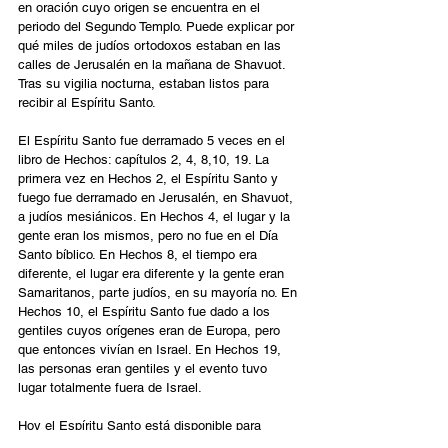
en oración cuyo origen se encuentra en el 
periodo del Segundo Templo. Puede explicar por 
qué miles de judíos ortodoxos estaban en las 
calles de Jerusalén en la mañana de Shavuot. 
Tras su vigilia nocturna, estaban listos para 
recibir al Espíritu Santo.
El Espíritu Santo fue derramado 5 veces en el 
libro de Hechos: capítulos 2, 4, 8,10, 19. La 
primera vez en Hechos 2, el Espíritu Santo y 
fuego fue derramado en Jerusalén, en Shavuot, 
a judíos mesiánicos. En Hechos 4, el lugar y la 
gente eran los mismos, pero no fue en el Día 
Santo bíblico. En Hechos 8, el tiempo era 
diferente, el lugar era diferente y la gente eran 
Samaritanos, parte judíos, en su mayoría no. En 
Hechos 10, el Espíritu Santo fue dado a los 
gentiles cuyos orígenes eran de Europa, pero 
que entonces vivían en Israel. En Hechos 19, 
las personas eran gentiles y el evento tuvo 
lugar totalmente fuera de Israel.
Hoy el Espíritu Santo está disponible para 
cualquier comunidad de verdaderos creyentes 