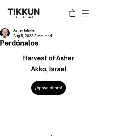
Asher Intrater
Aug 5, 2022
2 min read
Perdónalos
Harvest of Asher
Akko, Israel
¡Apoya ahora!