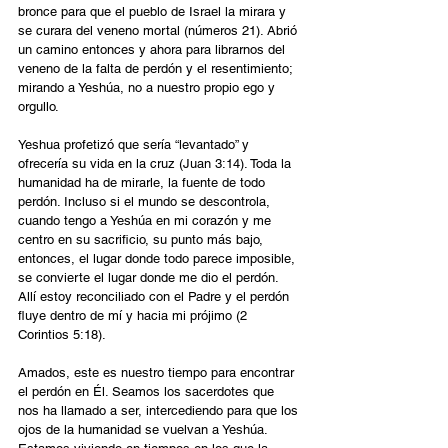
bronce para que el pueblo de Israel la mirara y 
se curara del veneno mortal (números 21). Abrió 
un camino entonces y ahora para librarnos del 
veneno de la falta de perdón y el resentimiento; 
mirando a Yeshúa, no a nuestro propio ego y 
orgullo. 
Yeshua profetizó que sería “levantado” y 
ofrecería su vida en la cruz (Juan 3:14). Toda la 
humanidad ha de mirarle, la fuente de todo 
perdón. Incluso si el mundo se descontrola, 
cuando tengo a Yeshúa en mi corazón y me 
centro en su sacrificio, su punto más bajo, 
entonces, el lugar donde todo parece imposible, 
se convierte el lugar donde me dio el perdón. 
Allí estoy reconciliado con el Padre y el perdón 
fluye dentro de mí y hacia mi prójimo (2 
Corintios 5:18). 
Amados, este es nuestro tiempo para encontrar 
el perdón en Él. Seamos los sacerdotes que 
nos ha llamado a ser, intercediendo para que los 
ojos de la humanidad se vuelvan a Yeshúa. 