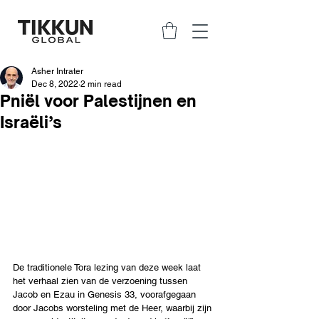
Asher Intrater
Dec 8, 2022
2 min read
Pniël voor Palestijnen en
Israëli’s
De traditionele Tora lezing van deze week laat 
het verhaal zien van de verzoening tussen 
Jacob en Ezau in Genesis 33, voorafgegaan 
door Jacobs worsteling met de Heer, waarbij zijn 