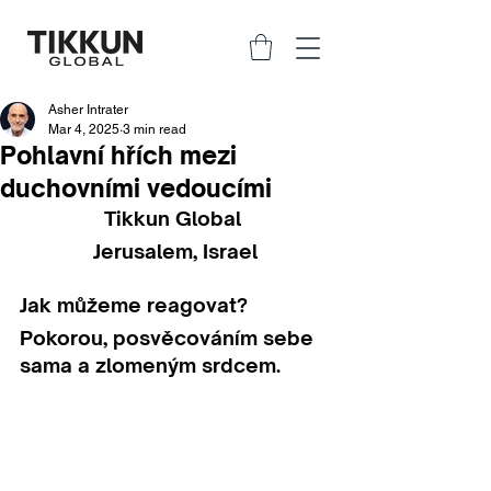
Asher Intrater
Mar 4, 2025
3 min read
Pohlavní hřích mezi
duchovními vedoucími
Tikkun Global 
Jerusalem, Israel
Jak můžeme reagovat?
Pokorou, posvěcováním sebe 
sama a zlomeným srdcem.