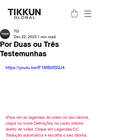
TG
Dec 22, 2023
1 min read
Por Duas ou Três
Testemunhas
https://youtu.be/lF1MBi9SQJ4
(Para ver as legendas do vídeo no seu idioma, 
clique no ícone Definições no canto inferior 
direito do vídeo. Clique em Legendas/CC, 
Tradução automática e escolha o seu idioma. 