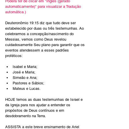
Poderá ter de clicar em "Inglês (gerado 
automaticamente)" para visualizar a Tradução 
automática.)
Deuteronômio 19:15 diz que tudo deve ser 
estabelecido por duas ou três testemunhas. Ao 
celebrarmos a concepção/nascimento do 
Messias, vemos como Deus revelou 
cuidadosamente Seu plano para garantir que os 
eventos atendessem a esses padrões 
proféticos:
Isabel e Maria;
José e Maria;
Simeão e Ana;
Pastores e Sábios;
Mateus e Lucas.
HOJE temos as duas testemunhas de Israel e 
da Igreja para nos ajudar a entender os 
propósitos de Deus contínuos e em 
desdobramento na Terra.
ASSISTA a este breve ensinamento de Ariel 