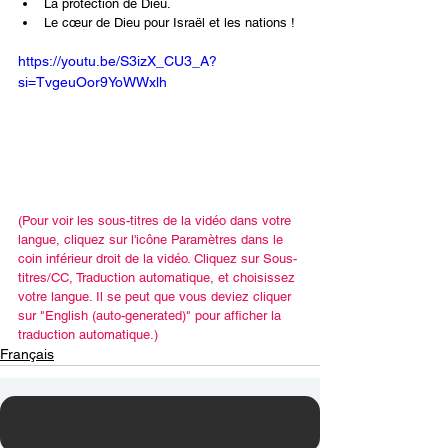
La protection de Dieu.
Le cœur de Dieu pour Israël et les nations !
https://youtu.be/S3izX_CU3_A?
si=TvgeuOor9YoWWxlh
(Pour voir les sous-titres de la vidéo dans votre 
langue, cliquez sur l'icône Paramètres dans le 
coin inférieur droit de la vidéo. Cliquez sur Sous-
titres/CC, Traduction automatique, et choisissez 
votre langue. Il se peut que vous deviez cliquer 
sur "English (auto-generated)" pour afficher la 
traduction automatique.)
Français