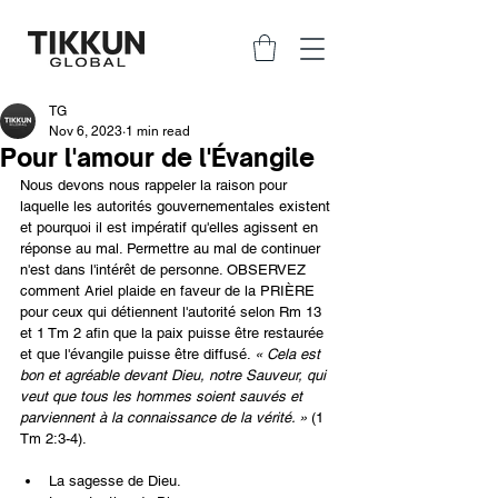
TG
Nov 6, 2023
1 min read
Pour l'amour de l'Évangile
Nous devons nous rappeler la raison pour 
laquelle les autorités gouvernementales existent 
et pourquoi il est impératif qu'elles agissent en 
réponse au mal. Permettre au mal de continuer 
n'est dans l'intérêt de personne. OBSERVEZ 
comment Ariel plaide en faveur de la PRIÈRE 
pour ceux qui détiennent l'autorité selon Rm 13 
et 1 Tm 2 afin que la paix puisse être restaurée 
et que l'évangile puisse être diffusé. 
« Cela est 
bon et agréable devant Dieu, notre Sauveur, qui 
veut que tous les hommes soient sauvés et 
parviennent à la connaissance de la vérité. »
 (1 
Tm 2:3-4).
La sagesse de Dieu.