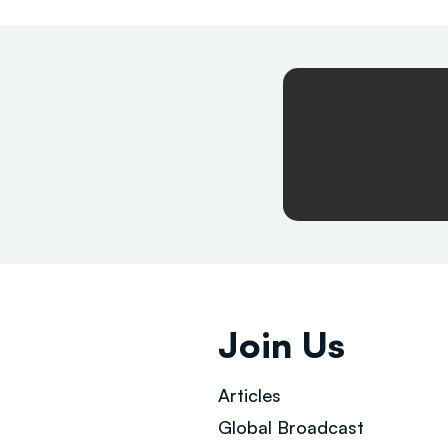
Join Us
Articles
Global Broad
cast