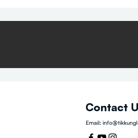
Contact 
Email:
info@tikkungl