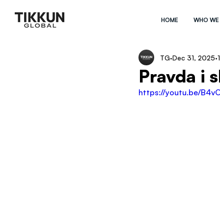
HOME
WHO WE
TG
Dec 31, 2025
Pravda i 
https://youtu.be/B4