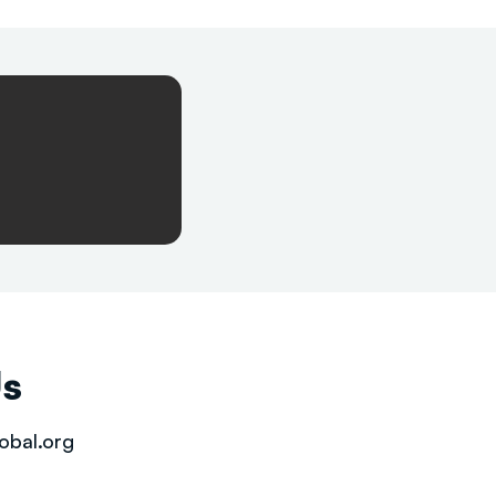
Us
obal.org