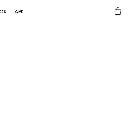
CES
GIVE