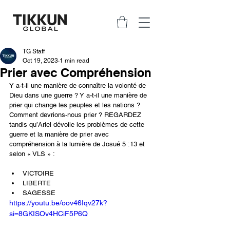
TG Staff
Oct 19, 2023
1 min read
Prier avec Compréhension
Y a-t-il une manière de connaître la volonté de 
Dieu dans une guerre ? Y a-t-il une manière de 
prier qui change les peuples et les nations ? 
Comment devrions-nous prier ? REGARDEZ 
tandis qu’Ariel dévoile les problèmes de cette 
guerre et la manière de prier avec 
compréhension à la lumière de Josué 5 :13 et 
selon « VLS » :
VICTOIRE
LIBERTE
SAGESSE
https://youtu.be/oov46Iqv27k?
si=8GKISOv4HCiF5P6Q