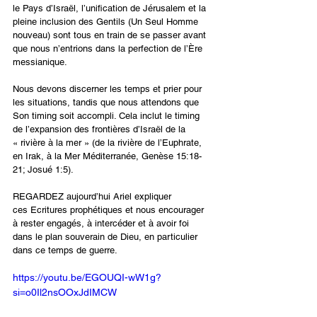
le Pays d’Israël, l’unification de Jérusalem et la 
pleine inclusion des Gentils (Un Seul Homme 
nouveau) sont tous en train de se passer avant 
que nous n’entrions dans la perfection de l’Ère 
messianique.
Nous devons discerner les temps et prier pour 
les situations, tandis que nous attendons que 
Son timing soit accompli. Cela inclut le timing 
de l’expansion des frontières d’Israël de la 
« rivière à la mer » (de la rivière de l’Euphrate, 
en Irak, à la Mer Méditerranée, Genèse 15:18-
21; Josué 1:5).
REGARDEZ aujourd’hui Ariel expliquer 
ces Ecritures prophétiques et nous encourager 
à rester engagés, à intercéder et à avoir foi 
dans le plan souverain de Dieu, en particulier 
dans ce temps de guerre.
https://youtu.be/EGOUQI-wW1g?
si=o0Il2nsOOxJdIMCW