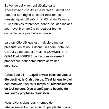
Sa Venue est vivement décrite dans 
Apocalypse 19:11-19 et le verset 15 décrit son 
retour et son règne en citant trois textes 
messianiques d’Esaïe 11 et 63, et du Psaume 
2. Ces brèves références sont aussi des indices 
pour revenir en arrière et regarder tout le 
contexte de la prophétie originale.
La prophétie biblique est multiple dans sa 
présentation et nous donne un aperçu total de 
CE qui va se passer ; mais le COMMENT, le 
QUAND et l’ORDRE de l’accomplissement 
prophétique peut comprendre certaines 
surprises.
Actes 3:20-21 — ...qu’il envoie celui qui vous a 
été destiné, le Christ Jésus. C’est lui que le ciel 
doit recevoir jusqu’aux temps du rétablissement 
de tout ce dont Dieu a parlé par la bouche de 
ses saints prophètes d’autrefois.
Nous vivons dans ces « temps de 
rétablissement ». Le retour du peuple Juif dans 