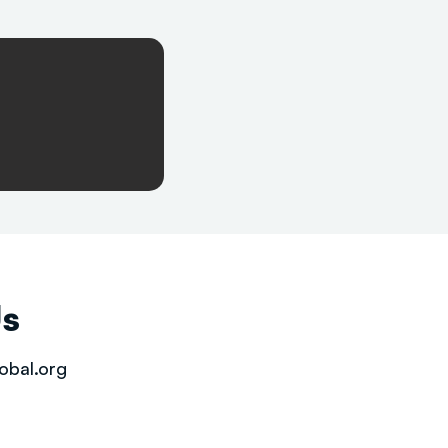
Us
obal.org