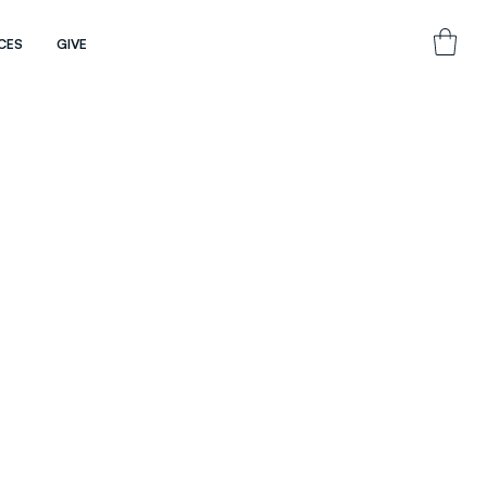
CES
GIVE