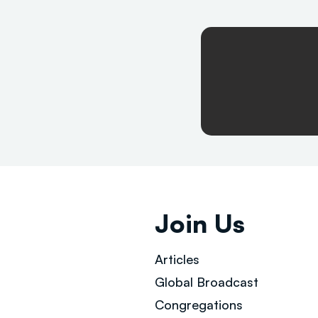
Join Us
Articles
Global Broad
cast
Congregations