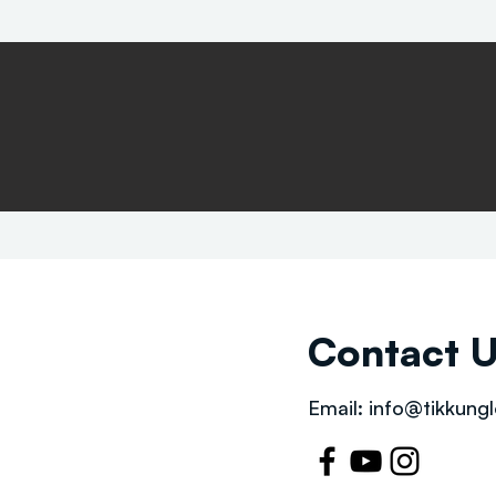
Contact 
Email:
info@tikkungl