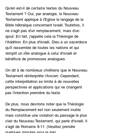
Qu'en est-il de certains textes du Nouveau 
Testament ? Oui, par analogie, le Nouveau 
Testament applique à l'Eglise le langage de la 
Bible hébraïque concernant Israël. Toutefois, il 
ne s'agit pas d'un remplacement, mais d'un 
ajout. En fait, j'appelle cela la Théologie de 
l'Addition. En plus d'Israël, Dieu a un sacerdoce 
qu'Il rassemble de toutes les nations et qui 
remplit un rôle analogue à celui d'Israël et 
bénéficie de promesses analogues.
On dit à de nombreux chrétiens que le Nouveau 
Testament réinterprète l'Ancien. Cependant, 
cette interprétation se limite à de nouvelles 
perspectives et applications qui ne changent 
pas l'intention première du texte.
De plus, nous devrions noter que la Théologie 
du Remplacement est non seulement inutile 
mais constitue une violation du passage le plus 
clair du Nouveau Testament, qui parle d'Israël. Il 
s'agit de Romains 9-11. (Veuillez prendre 
quelques minutes pour le lire).