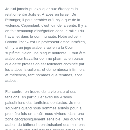
Je n'ai jamais pu expliquer aux étrangers la 
relation entre Juifs et Arabes en Israël. De 
l'étranger, il peut sembler qu'il n'y a que de la 
violence. Cependant, c'est loin de la vérité. Il y a 
en fait beaucoup d'intégration dans le milieu du 
travail et dans la communauté. Notre actuel « 
Corona Tzar » est un professeur arabe israélien, 
et il y a un juge arabe israélien à la Cour 
suprême. Selon une blague courante, il faut être 
arabe pour travailler comme pharmacien parce 
que cette profession est tellement dominée par 
les arabes israéliens, et de nombreux infirmiers 
et médecins, tant hommes que femmes, sont 
arabes.
Par contre, on trouve de la violence et des 
tensions, en particulier avec les Arabes 
palestiniens des territoires contestés. Je me 
souviens quand nous sommes arrivés pour la 
première fois en Israël, nous vivions  dans une 
zone géographiquement sensible. Des ouvriers 
arabes du bâtiment construisaient des maisons 