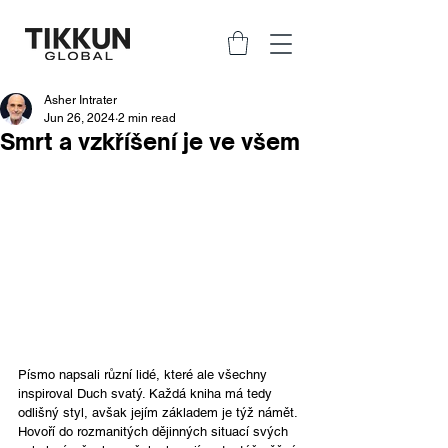
Asher Intrater
Jun 26, 2024
2 min read
Smrt a vzkříšení je ve všem
Písmo napsali různí lidé, které ale všechny 
inspiroval Duch svatý. Každá kniha má tedy 
odlišný styl, avšak jejím základem je týž námět. 
Hovoří do rozmanitých dějinných situací svých 