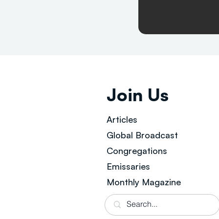
Join Us
Articles
Global Broad
cast
Congregations
Emissaries
Monthly Magazine