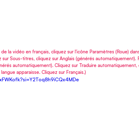
s de la vidéo en français, cliquez sur l'icône Paramètres (Roue) dans 
ez sur Sous-titres, cliquez sur Anglais (générés automatiquement). 
générés automatiquement). Cliquez sur Traduire automatiquement, 
e langue apparaisse. Cliquez sur Français.)
DwlxFWKofk?si=Y2Toq8h9iCQx4MDe