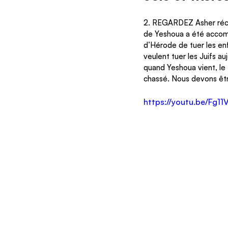
2. REGARDEZ Asher récap
de Yeshoua a été accomp
d’Hérode de tuer les enf
veulent tuer les Juifs au
quand Yeshoua vient, le 
chassé. Nous devons être
https://youtu.be/Fg