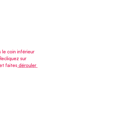
le coin inférieur 
Recliquez sur 
et faites
 dérouler 