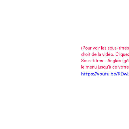
(Pour voir les sous-titre
droit de la vidéo. Cliqu
Sous-titres - Anglais (
le menu
 jusqu’à ce votr
https://youtu.be/R