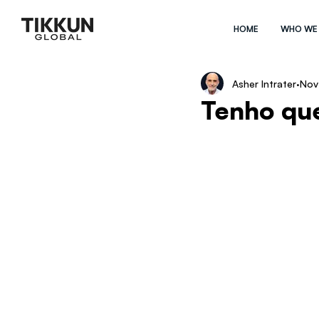
HOME
WHO WE
Asher Intrater
Nov
Tenho qu