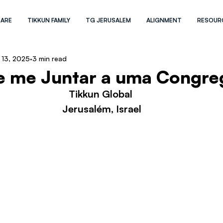
 ARE
TIKKUN FAMILY
TG JERUSALEM
ALIGNMENT
RESOUR
 13, 2025
3 min read
e me Juntar a uma Congr
Tikkun Global 
Jerusalém, Israel