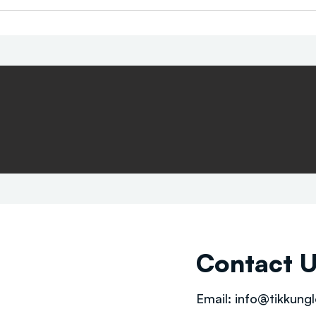
Contact 
Email:
info@tikkungl