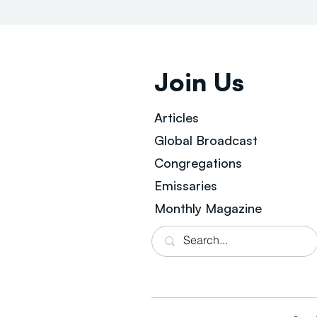
Join Us
Articles
Global Broad
cast
Congregations
Emissaries
Monthly Magazine