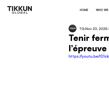
HOME
WHO WE
TG
Nov 20, 2025
Tenir fer
l’épreuve
https://youtu.be/l0