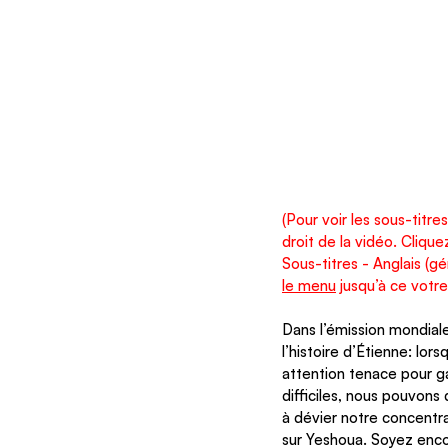
(Pour voir les sous-titre
droit de la vidéo. Cliqu
Sous-titres - Anglais (
le menu
 jusqu’à ce votr
Dans l’émission mondiale
l’histoire d’Étienne: lo
attention tenace pour g
difficiles, nous pouvons
à dévier notre concentra
sur Yeshoua. Soyez encou