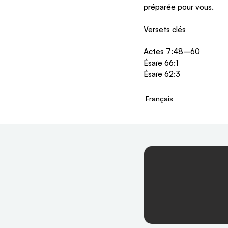
préparée pour vous.
Versets clés
Actes 7:48–60
Ésaïe 66:1
Ésaïe 62:3
Français