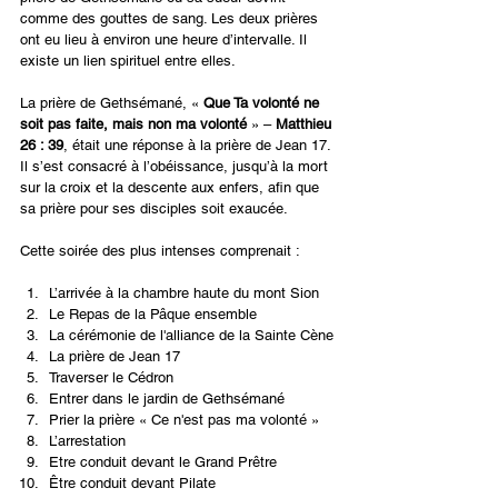
comme des gouttes de sang. Les deux prières 
ont eu lieu à environ une heure d’intervalle. Il 
existe un lien spirituel entre elles.
La prière de Gethsémané, « 
Que Ta volonté ne 
soit pas faite, mais non ma volonté
 » – 
Matthieu 
26 : 39
, était une réponse à la prière de Jean 17. 
Il s’est consacré à l’obéissance, jusqu’à la mort 
sur la croix et la descente aux enfers, afin que 
sa prière pour ses disciples soit exaucée.
Cette soirée des plus intenses comprenait :
L’arrivée à la chambre haute du mont Sion
Le Repas de la Pâque ensemble
La cérémonie de l'alliance de la Sainte Cène
La prière de Jean 17
Traverser le Cédron
Entrer dans le jardin de Gethsémané
Prier la prière « Ce n'est pas ma volonté »
L’arrestation
Etre conduit devant le Grand Prêtre
Être conduit devant Pilate