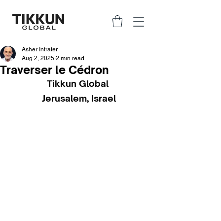
Asher Intrater
Aug 2, 2025
2 min read
Traverser le Cédron
Tikkun Global 
Jerusalem, Israel