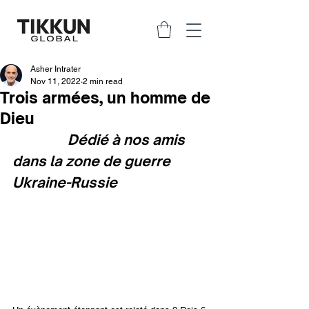
Asher Intrater
Nov 11, 2022
2 min read
Trois armées, un homme de
Dieu
                Dédié à nos amis 
dans la zone de guerre 
Ukraine-Russie