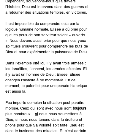
Cependant, souvenons-nous qu’à travers 
l’histoire, Dieu est intervenu dans des guerres et 
à retourner des situations terribles, en victoires.
Il est impossible de comprendre cela par la 
logique humaine normale. Elisée a dû prier pour 
que les yeux de son serviteur soient « ouverts 
». Nous devons aussi prier pour que nous yeux 
spirituels s’ouvrent pour comprendre les buts de 
Dieu et pour expérimenter la puissance de Dieu.
Dans l’exemple cité ici, il y avait trois armées : 
les Israélites, l’ennemi, les armées célestes. Et 
il y avait un homme de Dieu : Elisée. Elisée 
changea l’histoire à ce moment-là. En ce 
moment, le potentiel pour une percée historique 
est aussi là.
Peu importe combien la situation peut paraître 
morose. Ceux qui sont avec nous sont 
toujours
plus nombreux – 
si
 nous nous soumettons à 
Dieu, si nous nous tenons dans la droiture et 
prions pour que Sa volonté soit faite. Dieu est 
dans le business des miracles. Et c’est certain 