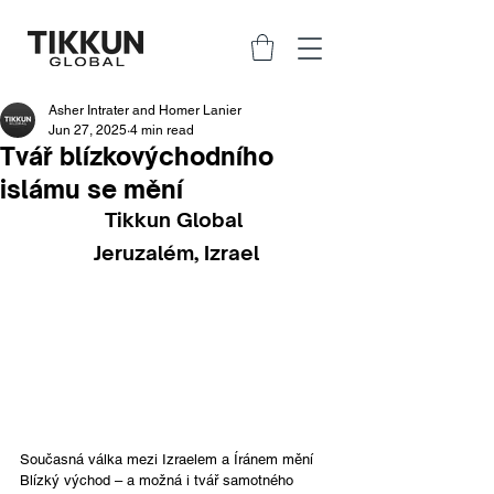
Asher Intrater and Homer Lanier
Jun 27, 2025
4 min read
Tvář blízkovýchodního
islámu se mění
Tikkun Global 
Jeruzalém, Izrael
Současná válka mezi Izraelem a Íránem mění 
Blízký východ – a možná i tvář samotného 